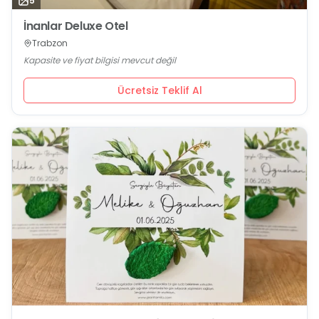
5
İnanlar Deluxe Otel
Trabzon
Kapasite ve fiyat bilgisi mevcut değil
Ücretsiz Teklif Al