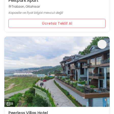
Pelitpark Apart
Trabzon, Ortahisar
Kapasite ve fiyat bilgisi mevcut değil
Ücretsiz Teklif Al
11
Peerless Villas Hotel