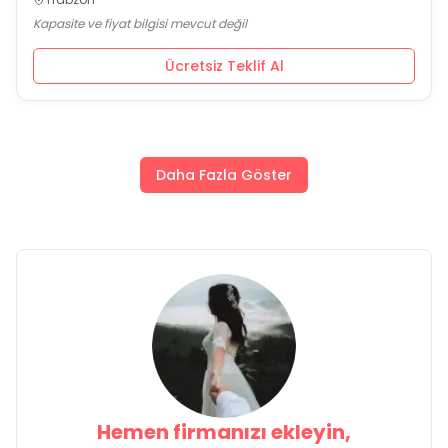
Kapasite ve fiyat bilgisi mevcut değil
Ücretsiz Teklif Al
Daha Fazla Göster
Hemen firmanızı ekleyin,