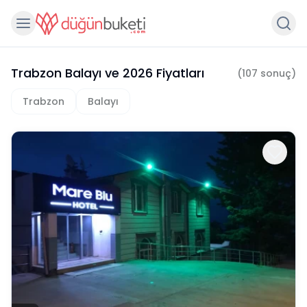
Trabzon Balayı
ve
2026
Fiyatları
(
107
sonuç)
Trabzon
Balayı