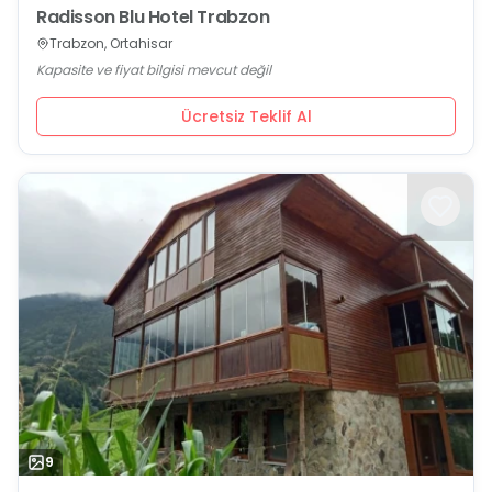
Radisson Blu Hotel Trabzon
Trabzon, Ortahisar
Kapasite ve fiyat bilgisi mevcut değil
Ücretsiz Teklif Al
9