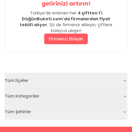
gelirinizi artırın!
Türkiye'de evlenen her
4 çiftten 1'i
DüğünBuketi.com'da firmalardan fiyat
teklifi alıyor.
Siz de firmanızı ekleyin, çiftlere
kolayca ulaşın!
Firmanızı Ekleyin
Tüm İlçeler
Tüm Kategoriler
Tüm Şehirler