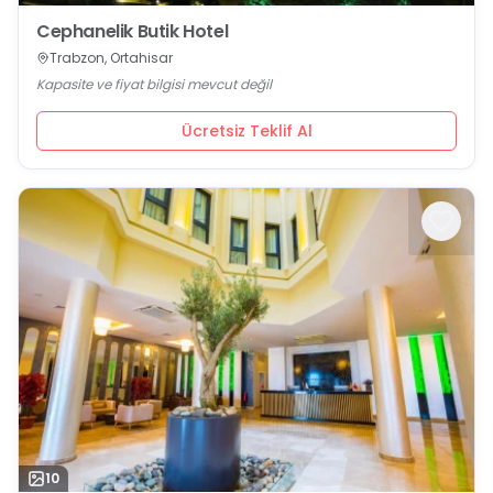
Cephanelik Butik Hotel
Trabzon, Ortahisar
Kapasite ve fiyat bilgisi mevcut değil
Ücretsiz Teklif Al
10