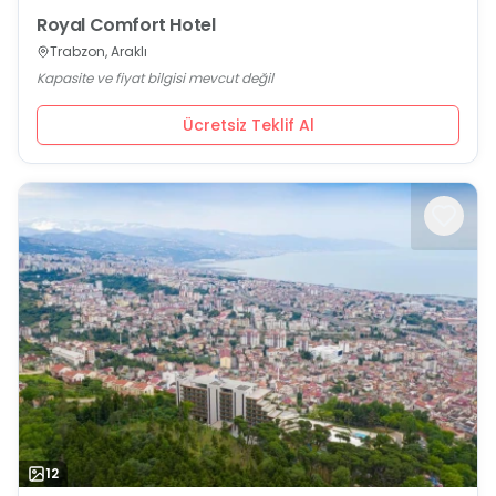
Royal Comfort Hotel
Trabzon, Araklı
Kapasite ve fiyat bilgisi mevcut değil
Ücretsiz Teklif Al
12