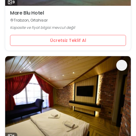
9
Mare Blu Hotel
Trabzon, Ortahisar
Kapasite ve fiyat bilgisi mevcut değil
Ücretsiz Teklif Al