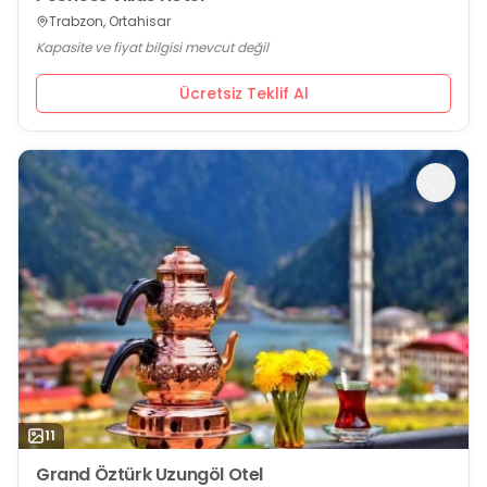
Trabzon, Ortahisar
Kapasite ve fiyat bilgisi mevcut değil
Ücretsiz Teklif Al
11
Grand Öztürk Uzungöl Otel