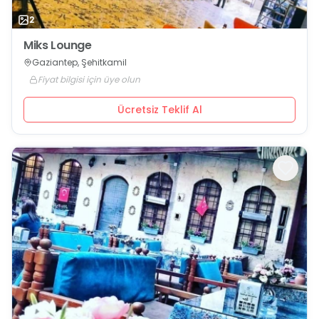
2
Miks Lounge
Gaziantep, Şehitkamil
Fiyat bilgisi için üye olun
Ücretsiz Teklif Al