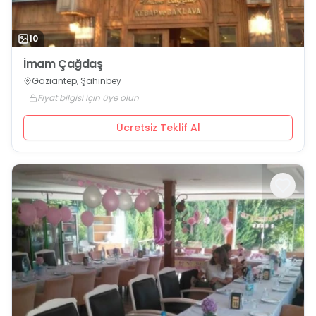
10
İmam Çağdaş
Gaziantep, Şahinbey
Fiyat bilgisi için üye olun
Ücretsiz Teklif Al