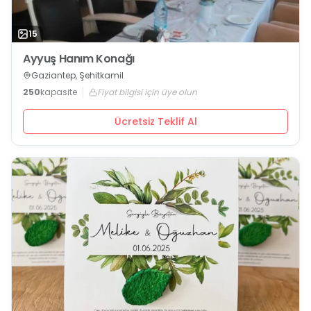
15
Ayyuş Hanım Konağı
Gaziantep, Şehitkamil
250
kapasite
Fiyat bilgisi için üye olun
Ücretsiz Teklif Al