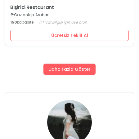
Bişirici Restaurant
Gaziantep, Araban
150
kapasite
Fiyat bilgisi için üye olun
Ücretsiz Teklif Al
Daha Fazla Göster