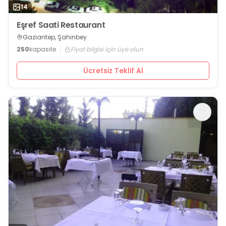
14
Eşref Saati Restaurant
Gaziantep, Şahinbey
250
kapasite
Fiyat bilgisi için üye olun
Ücretsiz Teklif Al