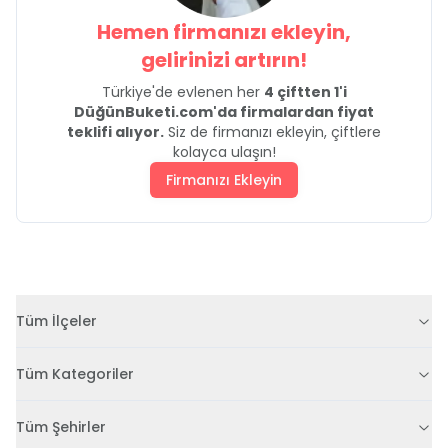
Hemen firmanızı ekleyin,
gelirinizi artırın!
Türkiye'de evlenen her
4 çiftten 1'i
DüğünBuketi.com'da firmalardan fiyat
teklifi alıyor.
Siz de firmanızı ekleyin, çiftlere
kolayca ulaşın!
Firmanızı Ekleyin
Tüm İlçeler
Tüm Kategoriler
Tüm Şehirler