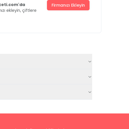
uketi.com'da
Firmanızı Ekleyin
ızı ekleyin, çiftlere