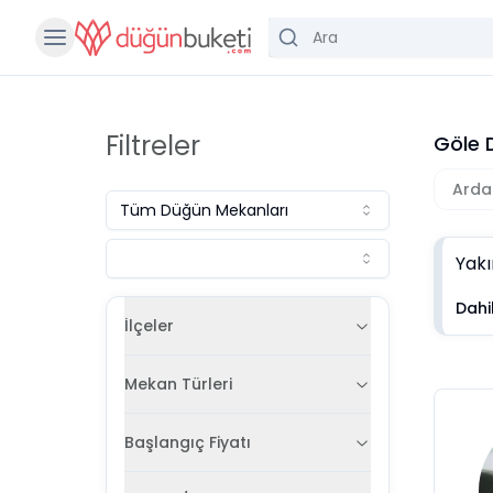
Filtreler
Göle 
Arda
Tüm
Düğün Mekanları
Yakı
Dahil
İlçeler
Mekan Türleri
Başlangıç Fiyatı