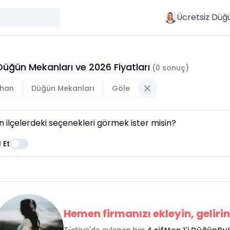
Ücretsiz Düğ
Düğün Mekanları
ve
2026
Fiyatları
(
0
sonuç)
han
Düğün Mekanları
Göle
n ilçelerdeki seçenekleri görmek ister misin?
 Et
Hemen firmanızı ekleyin, gelirini