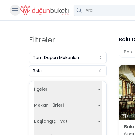
Filtreler
Bolu 
Bolu
Tüm
Düğün Mekanları
Bolu
İlçeler
Mekan Türleri
7
Başlangıç Fiyatı
Bolu
Bolu