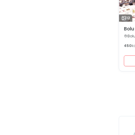
12
Bolu
Bolu
450
k