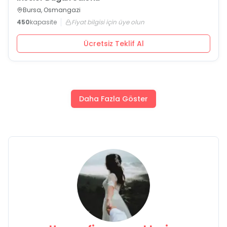
Bursa, Osmangazi
450
kapasite
Fiyat bilgisi için üye olun
Ücretsiz Teklif Al
Daha Fazla Göster