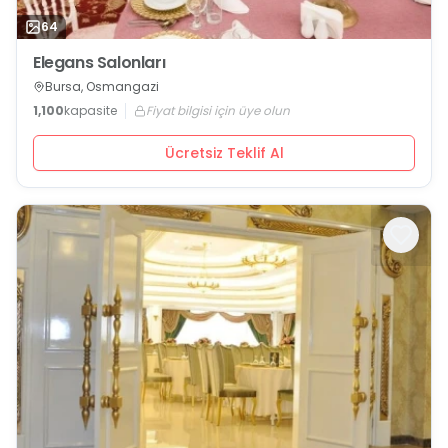
64
Elegans Salonları
Bursa, Osmangazi
1,100
kapasite
Fiyat bilgisi için üye olun
Ücretsiz Teklif Al