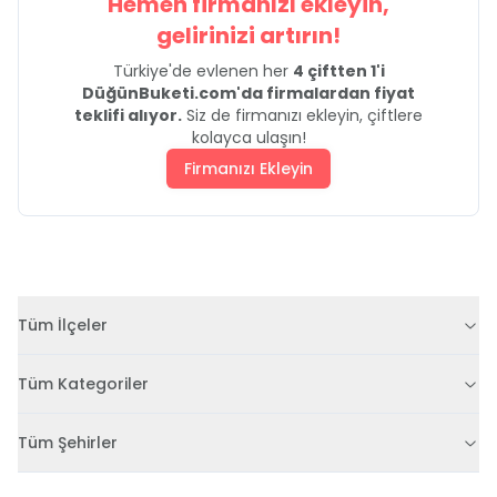
Hemen firmanızı ekleyin,
gelirinizi artırın!
Türkiye'de evlenen her
4 çiftten 1'i
DüğünBuketi.com'da firmalardan fiyat
teklifi alıyor.
Siz de firmanızı ekleyin, çiftlere
kolayca ulaşın!
Firmanızı Ekleyin
Tüm İlçeler
Tüm Kategoriler
Tüm Şehirler