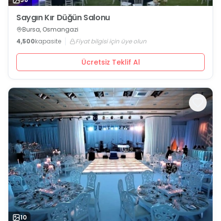
Saygın Kır Düğün Salonu
Bursa, Osmangazi
4,500
kapasite
Fiyat bilgisi için üye olun
Ücretsiz Teklif Al
10