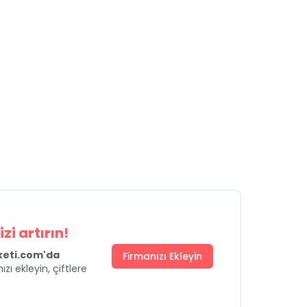
zi artırın!
uketi.com'da
Firmanızı Ekleyin
ızı ekleyin, çiftlere