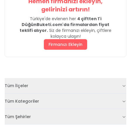
Hemen firmanızı ekleyin,
gelirinizi artırın!
Türkiye'de evlenen her
4 çiftten 1'i
DüğünBuketi.com'da firmalardan fiyat
teklifi alıyor.
Siz de firmanızı ekleyin, çiftlere
kolayca ulaşın!
Firmanızı Ekleyin
Tüm İlçeler
Tüm Kategoriler
Tüm Şehirler