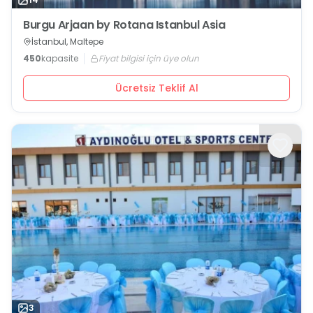
Burgu Arjaan by Rotana Istanbul Asia
İstanbul, Maltepe
450
kapasite
Fiyat bilgisi için üye olun
Ücretsiz Teklif Al
3