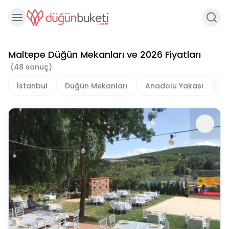
Maltepe Düğün Mekanları
ve
2026
Fiyatları
(
48
sonuç)
İstanbul
Düğün Mekanları
Anadolu Yakası