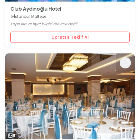
Club Aydınoğlu Hotel
İstanbul, Maltepe
Kapasite ve fiyat bilgisi mevcut değil
Ücretsiz Teklif Al
9