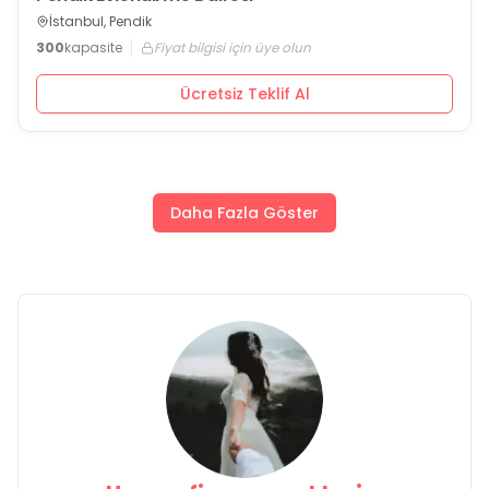
İstanbul, Pendik
300
kapasite
Fiyat bilgisi için üye olun
Ücretsiz Teklif Al
Daha Fazla Göster