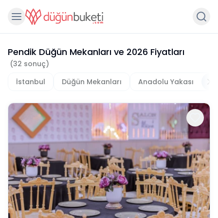
Pendik Düğün Mekanları
ve
2026
Fiyatları
(
32
sonuç)
İstanbul
Düğün Mekanları
Anadolu Yakası