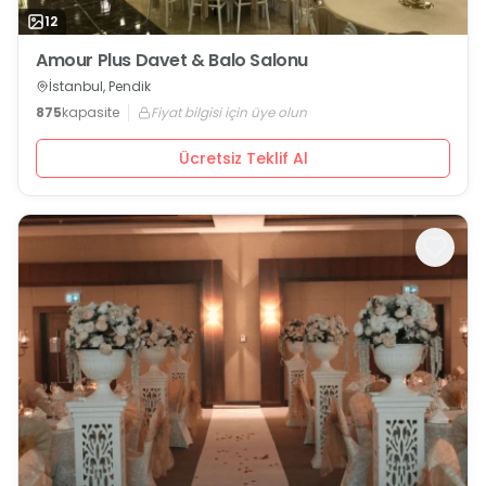
12
Amour Plus Davet & Balo Salonu
İstanbul, Pendik
875
kapasite
Fiyat bilgisi için üye olun
Ücretsiz Teklif Al