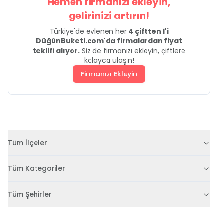
Hemen firmanızı ekleyin,
gelirinizi artırın!
Türkiye'de evlenen her
4 çiftten 1'i
DüğünBuketi.com'da firmalardan fiyat
teklifi alıyor.
Siz de firmanızı ekleyin, çiftlere
kolayca ulaşın!
Firmanızı Ekleyin
Tüm İlçeler
Tüm Kategoriler
Tüm Şehirler