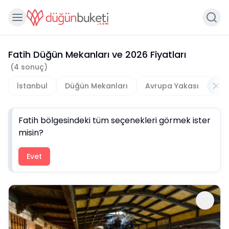
Fatih Düğün Mekanları
ve
2026
Fiyatları
(
4
sonuç)
İstanbul
Düğün Mekanları
Avrupa Yakası
Fatih
bölgesindeki tüm seçenekleri görmek ister
misin?
Evet