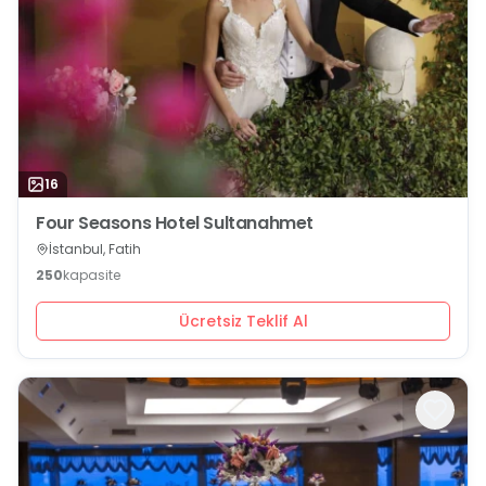
16
Four Seasons Hotel Sultanahmet
İstanbul, Fatih
250
kapasite
Ücretsiz Teklif Al