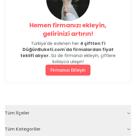
Hemen firmanızı ekleyin,
gelirinizi artırın!
Türkiye'de evlenen her
4 çiftten 1'i
DüğünBuketi.com'da firmalardan fiyat
teklifi alıyor.
Siz de firmanızı ekleyin, çiftlere
kolayca ulaşın!
Firmanızı Ekleyin
Tüm İlçeler
Tüm Kategoriler