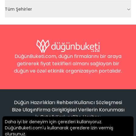
Tüm Şehirler
DüğünBuketi.com, düğün firmalarını bir araya
getirerek fiyat teklifleri almanı sağlayan bir
düğün ve özel etkinlik organizasyon portalıdır.
Düğün Hazırlıkları Rehberi
Kullanıcı Sözleşmesi
Bize Ulaşın
Firma Girişi
Kişisel Verilerin Korunması
İş Ortağı
Kariyer
Site Haritası
Daha iyi bir deneyim için çerezleri kullanıyoruz.
DüğünBuketi.com'u kullanarak çerezlere izin vermiş
Filtrele
olursunuz.