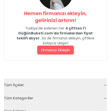
Hemen firmanızı ekleyin,
gelirinizi artırın!
Türkiye'de evlenen her
4 çiftten 1'i
DüğünBuketi.com'da firmalardan fiyat
teklifi alıyor.
Siz de firmanızı ekleyin, çiftlere
kolayca ulaşın!
Firmanızı Ekleyin
Tüm İlçeler
Tüm Kategoriler