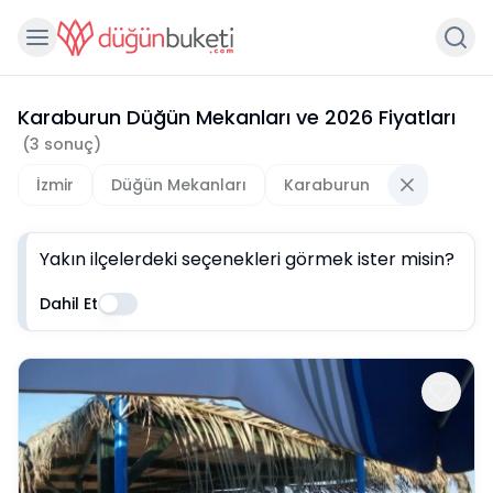
Karaburun Düğün Mekanları
ve
2026
Fiyatları
(
3
sonuç)
İzmir
Düğün Mekanları
Karaburun
Yakın ilçelerdeki seçenekleri görmek ister misin?
Dahil Et