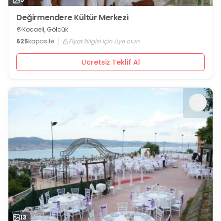
Değirmendere Kültür Merkezi
Kocaeli, Gölcük
625
kapasite
Fiyat bilgisi için üye olun
Ücretsiz Teklif Al
13