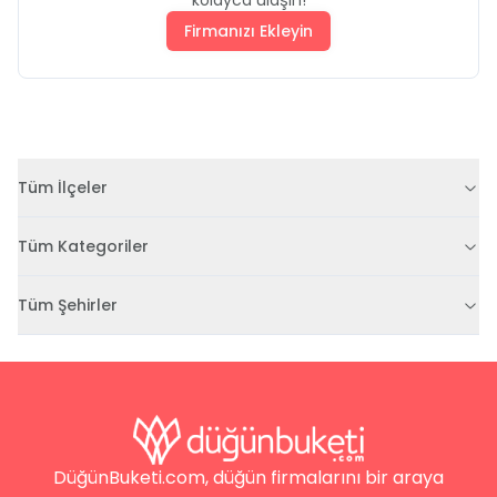
Firmanızı Ekleyin
Tüm İlçeler
Tüm Kategoriler
Tüm Şehirler
DüğünBuketi.com, düğün firmalarını bir araya