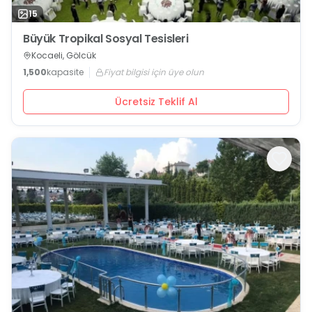
15
Büyük Tropikal Sosyal Tesisleri
Kocaeli, Gölcük
1,500
kapasite
Fiyat bilgisi için üye olun
Ücretsiz Teklif Al