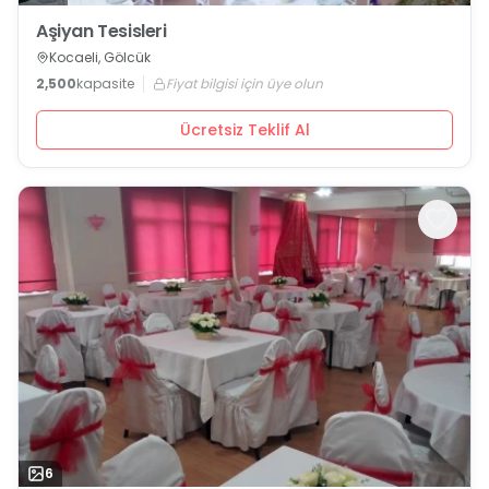
Aşiyan Tesisleri
Kocaeli, Gölcük
2,500
kapasite
Fiyat bilgisi için üye olun
Ücretsiz Teklif Al
6