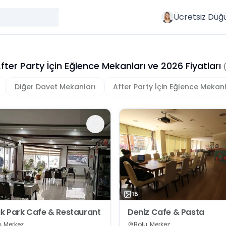
Ücretsiz Düğ
fter Party İçin Eğlence Mekanları
ve
2026
Fiyatları
Diğer Davet Mekanları
After Party İçin Eğlence Mekanl
15
ık Park Cafe & Restaurant
Deniz Cafe & Pasta
, Merkez
Bolu, Merkez