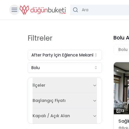
Filtreler
Bolu A
Bolu
After Party İçin Eğlence Mekanları
Bolu
İlçeler
Başlangıç Fiyatı
13
Kapalı / Açık Alan
Sağl
Bolu