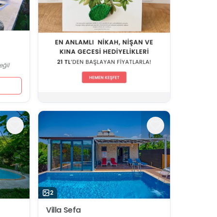
eğil
2
Villa Sefa