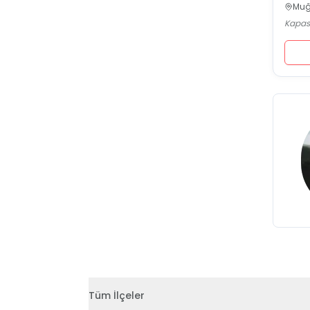
Muğl
Kapasi
Tüm İlçeler