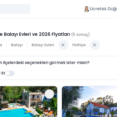
Ücretsiz Düğ
e Balayı Evleri
ve
2026
Fiyatları
(
5
sonuç)
a
Balayı
Balayı Evleri
Fethiye
n ilçelerdeki seçenekleri görmek ister misin?
 Et