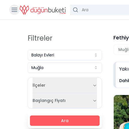
Filtreler
Fethiy
Muğl
Balayı Evleri
Muğla
Yakı
Dahil
İlçeler
Başlangıç Fiyatı
Ara