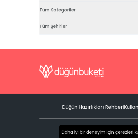
Tüm Kategoriler
Tüm Şehirler
Düğün Hazırlıkları Rehberi
Kullan
Daha iyi bir deneyim için çerezleri 