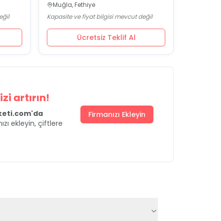
Muğla, Fethiye
eğil
Kapasite ve fiyat bilgisi mevcut değil
Ücretsiz Teklif Al
zi artırın!
uketi.com'da
Firmanızı Ekleyin
ızı ekleyin, çiftlere