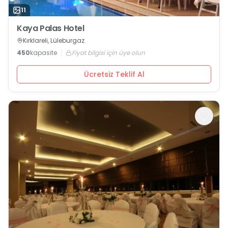
11
Kaya Palas Hotel
Kırklareli, Lüleburgaz
450
kapasite
Fiyat bilgisi için üye olun
Ücretsiz Teklif Al