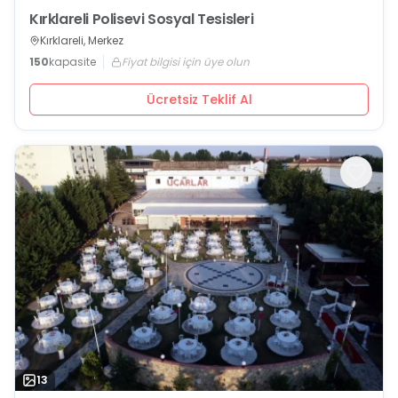
Kırklareli Polisevi Sosyal Tesisleri
Kırklareli, Merkez
150
kapasite
Fiyat bilgisi için üye olun
Ücretsiz Teklif Al
13