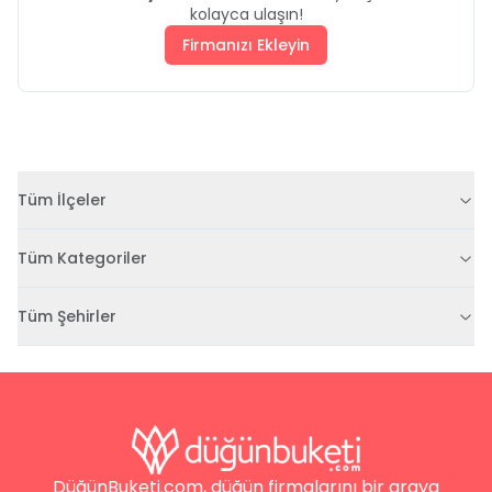
kolayca ulaşın!
Firmanızı Ekleyin
Tüm İlçeler
Tüm Kategoriler
Tüm Şehirler
DüğünBuketi.com, düğün firmalarını bir araya