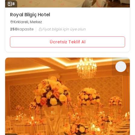
8
Royal Bilgiç Hotel
Kırklareli, Merkez
250
kapasite
Fiyat bilgisi için üye olun
Ücretsiz Teklif Al