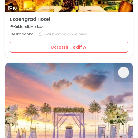
10
Lozengrad Hotel
Kırklareli, Merkez
150
kapasite
Fiyat bilgisi için üye olun
Ücretsiz Teklif Al