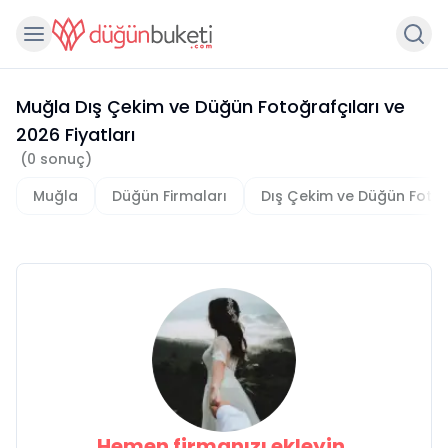
Muğla Dış Çekim ve Düğün Fotoğrafçıları
ve
2026
Fiyatları
(
0
sonuç)
Muğla
Düğün Firmaları
Dış Çekim ve Düğün Fotoğ
Hemen firmanızı ekleyin,