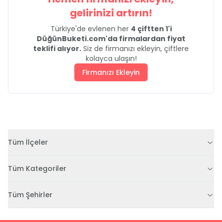
gelirinizi artırın!
Türkiye'de evlenen her
4 çiftten 1'i
DüğünBuketi.com'da firmalardan fiyat
teklifi alıyor.
Siz de firmanızı ekleyin, çiftlere
kolayca ulaşın!
Firmanızı Ekleyin
Tüm İlçeler
Tüm Kategoriler
Tüm Şehirler