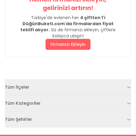
gelirinizi artırın!
Türkiye'de evlenen her
4 çiftten 1'i
DüğünBuketi.com'da firmalardan fiyat
teklifi alıyor.
Siz de firmanızı ekleyin, çiftlere
kolayca ulaşın!
Firmanızı Ekleyin
Tüm İlçeler
Tüm Kategoriler
Tüm Şehirler