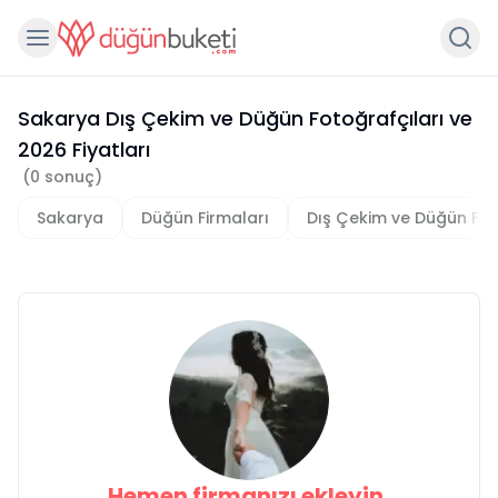
Sakarya Dış Çekim ve Düğün Fotoğrafçıları
ve
2026
Fiyatları
(
0
sonuç)
Sakarya
Düğün Firmaları
Dış Çekim ve Düğün Fot
Hemen firmanızı ekleyin,