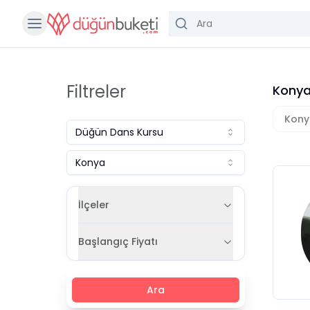
Filtreler
Konya
Kony
Düğün Dans Kursu
Konya
İlçeler
Başlangıç Fiyatı
Ara