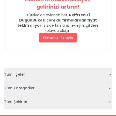
gelirinizi artırın!
Türkiye'de evlenen her
4 çiftten 1'i
DüğünBuketi.com'da firmalardan fiyat
teklifi alıyor.
Siz de firmanızı ekleyin, çiftlere
kolayca ulaşın!
Firmanızı Ekleyin
Tüm İlçeler
Tüm Kategoriler
Tüm Şehirler