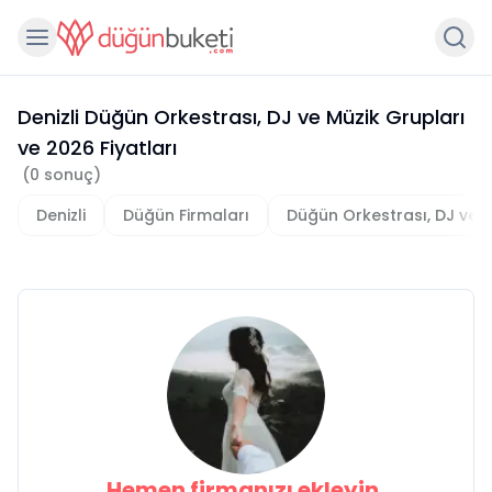
Denizli Düğün Orkestrası, DJ ve Müzik Grupları
ve
2026
Fiyatları
(
0
sonuç)
Denizli
Düğün Firmaları
Düğün Orkestrası, DJ ve M
Hemen firmanızı ekleyin,