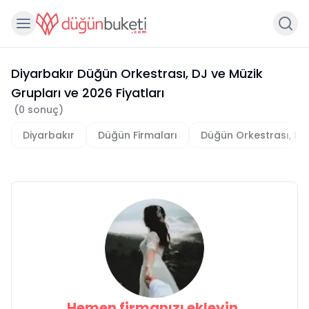
Diyarbakır Düğün Orkestrası, DJ ve Müzik
Grupları
ve
2026
Fiyatları
(
0
sonuç)
Diyarbakır
Düğün Firmaları
Düğün Orkestrası, DJ 
Hemen firmanızı ekleyin,