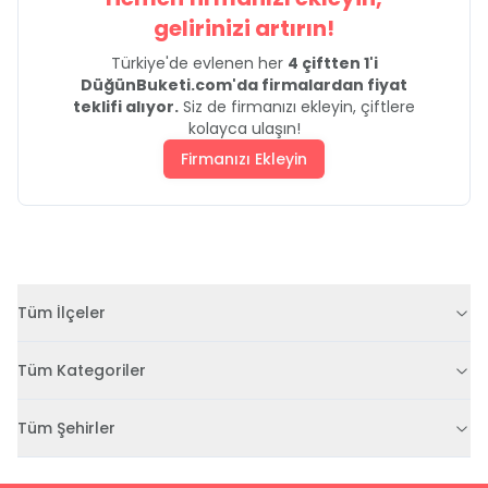
gelirinizi artırın!
Türkiye'de evlenen her
4 çiftten 1'i
DüğünBuketi.com'da firmalardan fiyat
teklifi alıyor.
Siz de firmanızı ekleyin, çiftlere
kolayca ulaşın!
Firmanızı Ekleyin
Tüm İlçeler
Tüm Kategoriler
Tüm Şehirler