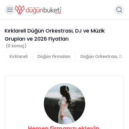
Kırklareli Düğün Orkestrası, DJ ve Müzik
Grupları
ve
2026
Fiyatları
(
0
sonuç)
Kırklareli
Düğün Firmaları
Düğün Orkestrası, DJ v
Hemen firmanızı ekleyin,