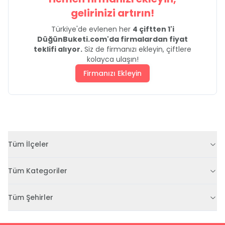
gelirinizi artırın!
Türkiye'de evlenen her
4 çiftten 1'i
DüğünBuketi.com'da firmalardan fiyat
teklifi alıyor.
Siz de firmanızı ekleyin, çiftlere
kolayca ulaşın!
Firmanızı Ekleyin
Tüm İlçeler
Tüm Kategoriler
Tüm Şehirler