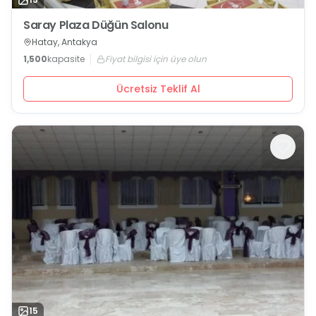
Saray Plaza Düğün Salonu
Hatay, Antakya
1,500
kapasite
Fiyat bilgisi için üye olun
Ücretsiz Teklif Al
15