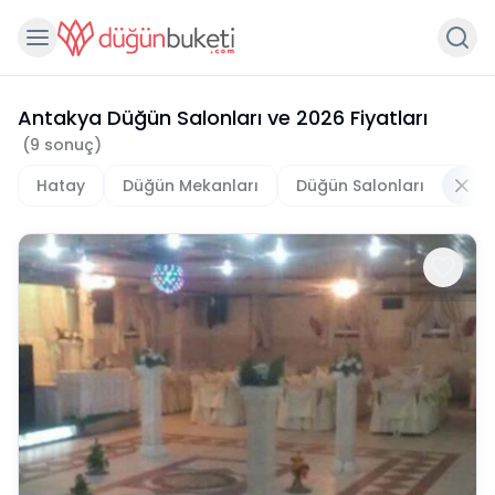
Antakya Düğün Salonları
ve
2026
Fiyatları
(
9
sonuç)
Hatay
Düğün Mekanları
Düğün Salonları