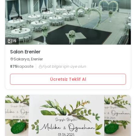
15
Salon Erenler
Sakarya, Erenler
875
kapasite
Fiyat bilgisi için üye olun
Ücretsiz Teklif Al