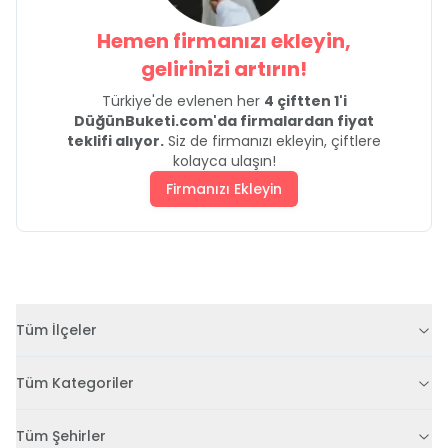
Hemen firmanızı ekleyin,
gelirinizi artırın!
Türkiye'de evlenen her
4 çiftten 1'i
DüğünBuketi.com'da firmalardan fiyat
teklifi alıyor.
Siz de firmanızı ekleyin, çiftlere
kolayca ulaşın!
Firmanızı Ekleyin
Tüm İlçeler
Tüm Kategoriler
Tüm Şehirler