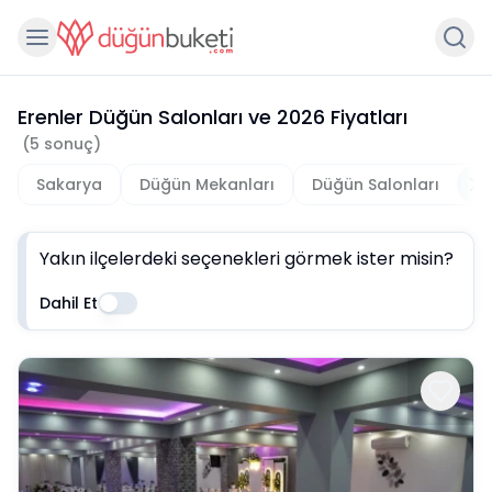
Erenler Düğün Salonları
ve
2026
Fiyatları
(
5
sonuç)
Sakarya
Düğün Mekanları
Düğün Salonları
Yakın ilçelerdeki seçenekleri görmek ister misin?
Dahil Et