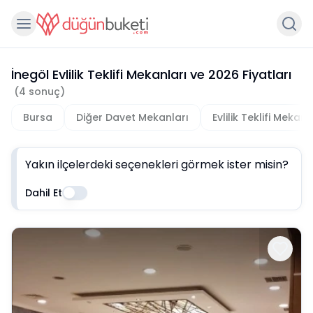
İnegöl Evlilik Teklifi Mekanları
ve
2026
Fiyatları
(
4
sonuç)
Bursa
Diğer Davet Mekanları
Evlilik Teklifi Mekanl
Yakın ilçelerdeki seçenekleri görmek ister misin?
Dahil Et