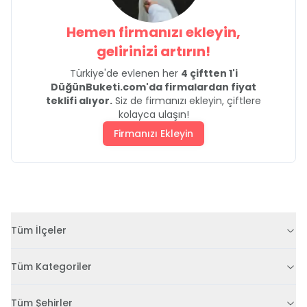
Hemen firmanızı ekleyin,
gelirinizi artırın!
Türkiye'de evlenen her
4 çiftten 1'i
DüğünBuketi.com'da firmalardan fiyat
teklifi alıyor.
Siz de firmanızı ekleyin, çiftlere
kolayca ulaşın!
Firmanızı Ekleyin
Tüm İlçeler
Tüm Kategoriler
Tüm Şehirler