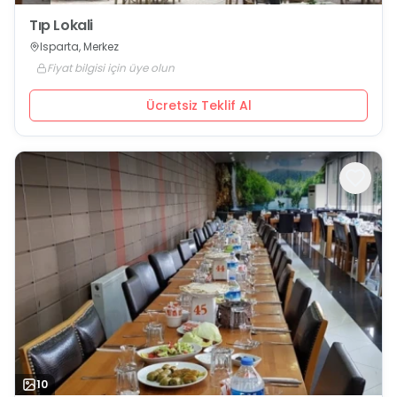
Tıp Lokali
Isparta, Merkez
Fiyat bilgisi için üye olun
Ücretsiz Teklif Al
10