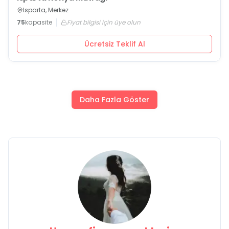
Isparta, Merkez
75
kapasite
Fiyat bilgisi için üye olun
Ücretsiz Teklif Al
Daha Fazla Göster