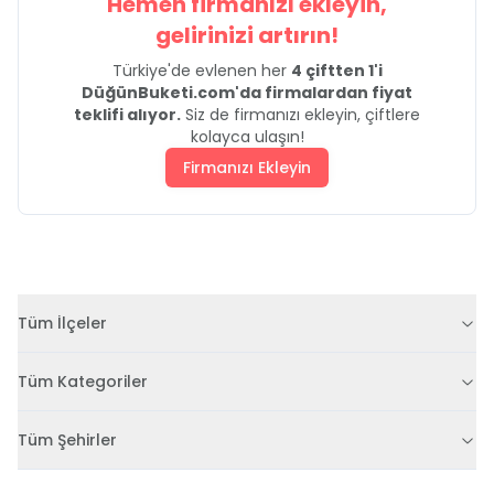
Hemen firmanızı ekleyin,
gelirinizi artırın!
Türkiye'de evlenen her
4 çiftten 1'i
DüğünBuketi.com'da firmalardan fiyat
teklifi alıyor.
Siz de firmanızı ekleyin, çiftlere
kolayca ulaşın!
Firmanızı Ekleyin
Tüm İlçeler
Tüm Kategoriler
Tüm Şehirler