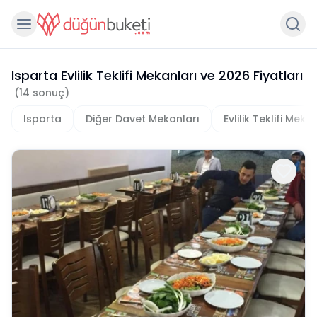
Isparta Evlilik Teklifi Mekanları
ve
2026
Fiyatları
(
14
sonuç)
Isparta
Diğer Davet Mekanları
Evlilik Teklifi Meka