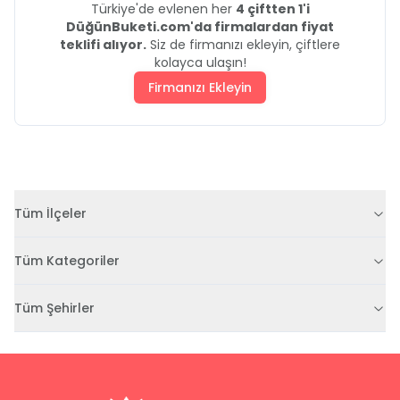
Türkiye'de evlenen her
4 çiftten 1'i
DüğünBuketi.com'da firmalardan fiyat
teklifi alıyor.
Siz de firmanızı ekleyin, çiftlere
kolayca ulaşın!
Firmanızı Ekleyin
Tüm İlçeler
Tüm Kategoriler
Tüm Şehirler