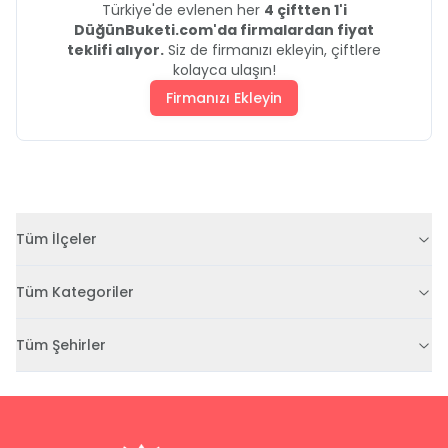
Türkiye'de evlenen her
4 çiftten 1'i
DüğünBuketi.com'da firmalardan fiyat
teklifi alıyor.
Siz de firmanızı ekleyin, çiftlere
kolayca ulaşın!
Firmanızı Ekleyin
Tüm İlçeler
Tüm Kategoriler
Tüm Şehirler