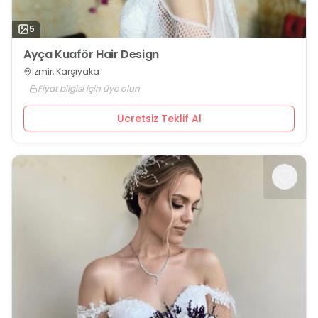
5
Ayça Kuaför Hair Design
İzmir, Karşıyaka
Fiyat bilgisi için üye olun
Ücretsiz Teklif Al