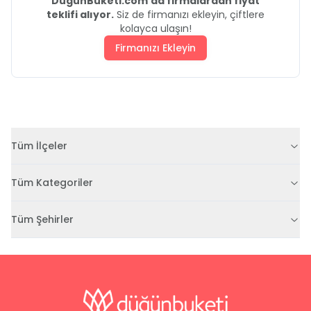
DüğünBuketi.com'da firmalardan fiyat
teklifi alıyor.
Siz de firmanızı ekleyin, çiftlere
kolayca ulaşın!
Firmanızı Ekleyin
Tüm İlçeler
Tüm Kategoriler
Tüm Şehirler