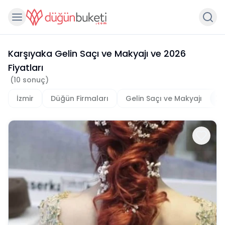
Karşıyaka Gelin Saçı ve Makyajı
ve
2026
Fiyatları
(
10
sonuç)
İzmir
Düğün Firmaları
Gelin Saçı ve Makyajı