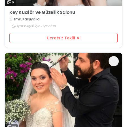
6
Key Kuaför ve Güzellik Salonu
İzmir, Karşıyaka
Fiyat bilgisi için üye olun
Ücretsiz Teklif Al