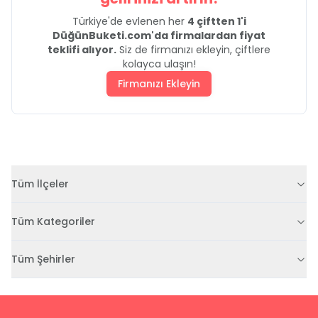
Türkiye'de evlenen her
4 çiftten 1'i
DüğünBuketi.com'da firmalardan fiyat
teklifi alıyor.
Siz de firmanızı ekleyin, çiftlere
kolayca ulaşın!
Firmanızı Ekleyin
Tüm İlçeler
Tüm Kategoriler
Tüm Şehirler