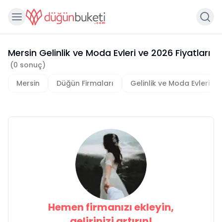
Mersin Gelinlik ve Moda Evleri
ve
2026
Fiyatları
(
0
sonuç)
Mersin
Düğün Firmaları
Gelinlik ve Moda Evleri
Hemen firmanızı ekleyin,
gelirinizi artırın!