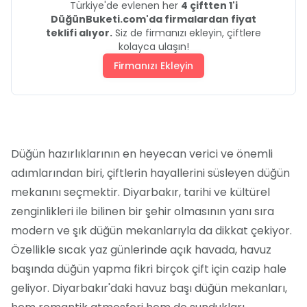
Türkiye'de evlenen her
4 çiftten 1'i
DüğünBuketi.com'da firmalardan fiyat
teklifi alıyor.
Siz de firmanızı ekleyin, çiftlere
kolayca ulaşın!
Firmanızı Ekleyin
Düğün hazırlıklarının en heyecan verici ve önemli
adımlarından biri, çiftlerin hayallerini süsleyen düğün
mekanını seçmektir. Diyarbakır, tarihi ve kültürel
zenginlikleri ile bilinen bir şehir olmasının yanı sıra
modern ve şık düğün mekanlarıyla da dikkat çekiyor.
Özellikle sıcak yaz günlerinde açık havada, havuz
başında düğün yapma fikri birçok çift için cazip hale
geliyor. Diyarbakır'daki havuz başı düğün mekanları,