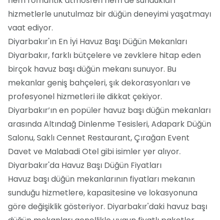
hem romantik atmosferi hem de sundukları
hizmetlerle unutulmaz bir düğün deneyimi yaşatmayı
vaat ediyor.
Diyarbakır'ın En İyi Havuz Başı Düğün Mekanları
Diyarbakır, farklı bütçelere ve zevklere hitap eden
birçok havuz başı düğün mekanı sunuyor. Bu
mekanlar geniş bahçeleri, şık dekorasyonları ve
profesyonel hizmetleri ile dikkat çekiyor.
Diyarbakır’ın en popüler havuz başı düğün mekanları
arasında Altındağ Dinlenme Tesisleri, Adapark Düğün
Salonu, Saklı Cennet Restaurant, Çırağan Event
Davet ve Malabadi Otel gibi isimler yer alıyor.
Diyarbakır'da Havuz Başı Düğün Fiyatları
Havuz başı düğün mekanlarının fiyatları mekanın
sunduğu hizmetlere, kapasitesine ve lokasyonuna
göre değişiklik gösteriyor. Diyarbakır'daki havuz başı