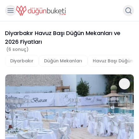
Diyarbakır Havuz Başı Düğün Mekanları
ve
2026
Fiyatları
(
6
sonuç)
Diyarbakır
Düğün Mekanları
Havuz Başı Düğün M