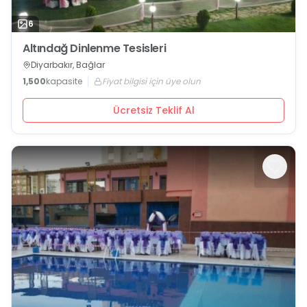
6
Altındağ Dinlenme Tesisleri
Diyarbakır, Bağlar
1,500
kapasite
Fiyat bilgisi için üye olun
Ücretsiz Teklif Al