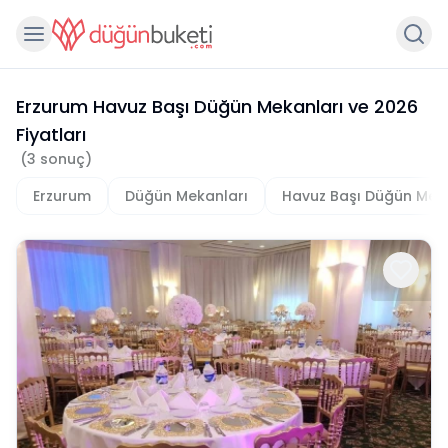
Erzurum Havuz Başı Düğün Mekanları
ve
2026
Fiyatları
(
3
sonuç)
Erzurum
Düğün Mekanları
Havuz Başı Düğün Mek