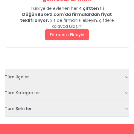
Türkiye'de evlenen her
4 çiftten 1'i
DüğünBuketi.com'da firmalardan fiyat
teklifi alıyor.
Siz de firmanızı ekleyin, çiftlere
kolayca ulaşın!
Firmanızı Ekleyin
Tüm İlçeler
Tüm Kategoriler
Tüm Şehirler