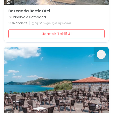
6
Bozcaada Bertiz Otel
Çanakkale, Bozcaada
150
kapasite
Fiyat bilgisi için üye olun
Ücretsiz Teklif Al