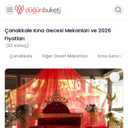
Çanakkale Kına Gecesi Mekanları
ve
2026
Fiyatları
(
32
sonuç)
Çanakkale
Diğer Davet Mekanları
Kına Gecesi M