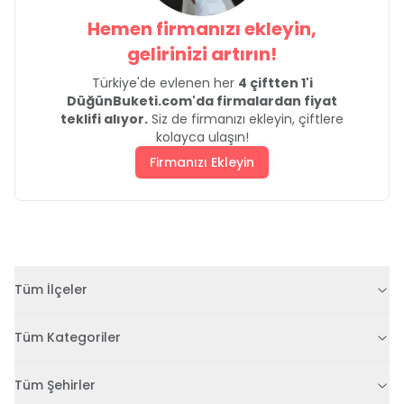
Hemen firmanızı ekleyin,
gelirinizi artırın!
Türkiye'de evlenen her
4 çiftten 1'i
DüğünBuketi.com'da firmalardan fiyat
teklifi alıyor.
Siz de firmanızı ekleyin, çiftlere
kolayca ulaşın!
Firmanızı Ekleyin
Tüm İlçeler
Tüm Kategoriler
Tüm Şehirler