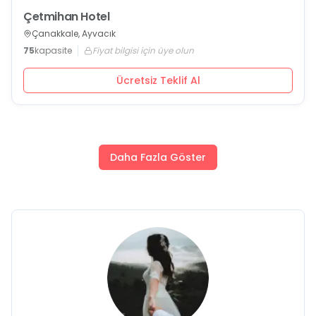
Çetmihan Hotel
Çanakkale, Ayvacık
75
kapasite
Fiyat bilgisi için üye olun
Ücretsiz Teklif Al
Daha Fazla Göster