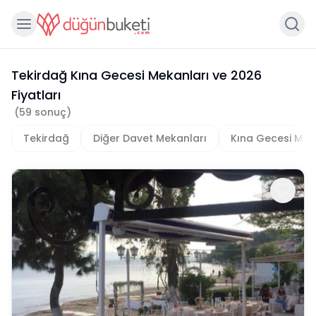
Tekirdağ Kına Gecesi Mekanları
ve
2026
Fiyatları
(
59
sonuç)
Tekirdağ
Diğer Davet Mekanları
Kına Gecesi Mek