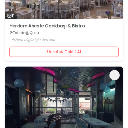
11
Herdem Aheste Ocakbaşı & Bistro
Tekirdağ, Çorlu
Fiyat bilgisi için üye olun
Ücretsiz Teklif Al