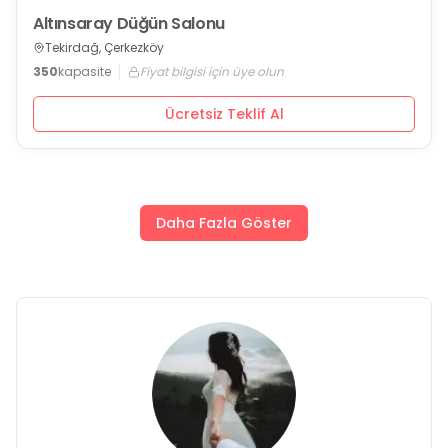
Altınsaray Düğün Salonu
Tekirdağ, Çerkezköy
350
kapasite
Fiyat bilgisi için üye olun
Ücretsiz Teklif Al
Daha Fazla Göster