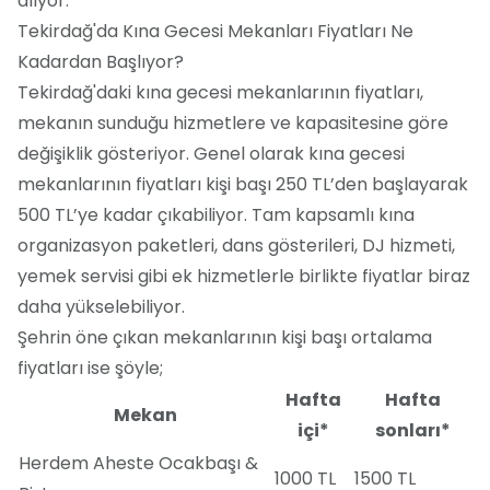
alıyor.
Tekirdağ'da Kına Gecesi Mekanları Fiyatları Ne
Kadardan Başlıyor?
Tekirdağ'daki kına gecesi mekanlarının fiyatları,
mekanın sunduğu hizmetlere ve kapasitesine göre
değişiklik gösteriyor. Genel olarak kına gecesi
mekanlarının fiyatları kişi başı 250 TL’den başlayarak
500 TL’ye kadar çıkabiliyor. Tam kapsamlı kına
organizasyon paketleri, dans gösterileri, DJ hizmeti,
yemek servisi gibi ek hizmetlerle birlikte fiyatlar biraz
daha yükselebiliyor.
Şehrin öne çıkan mekanlarının kişi başı ortalama
fiyatları ise şöyle;
Hafta
Hafta
Mekan
içi*
sonları*
Herdem Aheste Ocakbaşı &
1000 TL
1500 TL