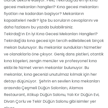
olarak dekore ediliyor. Peki, Tekirdağ'da en iyi kına
gecesi mekanları hangileri? Kına gecesi mekanları
fiyatları ne kadardan başlıyor? Mekanların
kapasiteleri nedir? İşte bu soruların cevaplarını ve
daha fazlasını bu yazıda bulabilirsiniz.
Tekirdağ’ın En İyi Kına Gecesi Mekanları Hangileri?
Tekirdağ'da kına gecesi için tercih edilebilecek birçok
mekan bulunuyor. Bu mekanlar sundukları hizmetler
ve olanaklarla öne çıkıyor. Geniş dans pistleri, otantik
kına köşeleri, zengin menüler ve profesyonel kına
ekibi ile hizmet veren mekanlar bulunuyor. Bu
mekanlar, kına gecenizi unutulmaz kılmak için her
detayı düşünüyor. Şehrin en sevilen kına mekanları
arasında Çeşmeli Düğün Salonları, Alamos
Restaurant, Atikup Düğün Salonu, Yalı Kır Düğün Evi,
Divan Çorlu ve Tekir Düğün Salonu gibi isimler yer