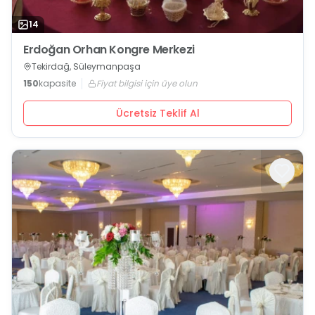
14
Erdoğan Orhan Kongre Merkezi
Tekirdağ, Süleymanpaşa
150
kapasite
Fiyat bilgisi için üye olun
Ücretsiz Teklif Al