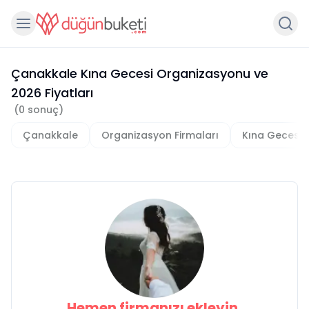
Çanakkale Kına Gecesi Organizasyonu
ve
2026
Fiyatları
(
0
sonuç)
Çanakkale
Organizasyon Firmaları
Kına Gecesi 
Hemen firmanızı ekleyin,