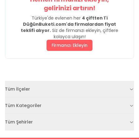
gelirinizi artırın!
Türkiye'de evlenen her
4 çiftten 1'i
DüğünBuketi.com'da firmalardan fiyat
teklifi alıyor.
Siz de firmanızı ekleyin, çiftlere
kolayca ulaşın!
Firmanızı Ekleyin
Tüm İlçeler
Tüm Kategoriler
Tüm Şehirler