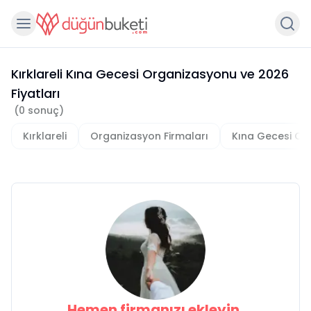
Kırklareli Kına Gecesi Organizasyonu
ve
2026
Fiyatları
(
0
sonuç)
Kırklareli
Organizasyon Firmaları
Kına Gecesi Or
Hemen firmanızı ekleyin,