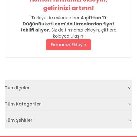
gelirinizi artırın!
Türkiye'de evlenen her
4 çiftten 1'i
DüğünBuketi.com'da firmalardan fiyat
teklifi alıyor.
Siz de firmanızı ekleyin, çiftlere
kolayca ulaşın!
Firmanızı Ekleyin
Tüm İlçeler
Tüm Kategoriler
Tüm Şehirler