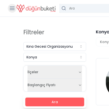
Filtreler
Konya
Kony
Kına Gecesi Organizasyonu
Konya
İlçeler
Başlangıç Fiyatı
Ara