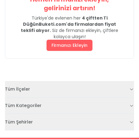
gelirinizi artırın!
Türkiye'de evlenen her
4 çiftten 1'i
DüğünBuketi.com'da firmalardan fiyat
teklifi alıyor.
Siz de firmanızı ekleyin, çiftlere
kolayca ulaşın!
Firmanızı Ekleyin
Tüm İlçeler
Tüm Kategoriler
Tüm Şehirler