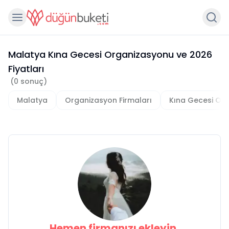
Malatya Kına Gecesi Organizasyonu
ve
2026
Fiyatları
(
0
sonuç)
Malatya
Organizasyon Firmaları
Kına Gecesi Or
Hemen firmanızı ekleyin,