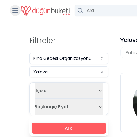
Filtreler
Yalov
Yalo
Kına Gecesi Organizasyonu
Yalova
İlçeler
Başlangıç Fiyatı
Ara