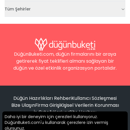
Tüm Şehirler
DüğünBuketi.com, düğün firmalarını bir araya
getirerek fiyat teklifleri almanı sağlayan bir
düğün ve özel etkinlik organizasyon portalıdır.
Düğün Hazırlıkları Rehberi
Kullanıcı Sözleşmesi
Bize Ulaşın
Firma Girişi
Kişisel Verilerin Korunması
İş Ortağı
Kariyer
Site Haritası
Daha iyi bir deneyim için çerezleri kullanıyoruz.
DüğünBuketi.com'u kullanarak çerezlere izin vermiş
Filtrele
olursunuz.