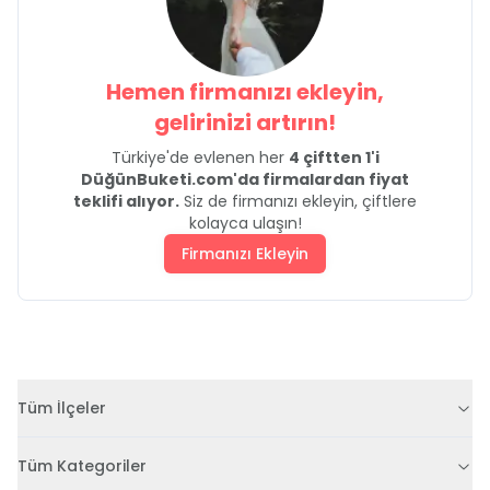
Hemen firmanızı ekleyin,
gelirinizi artırın!
Türkiye'de evlenen her
4 çiftten 1'i
DüğünBuketi.com'da firmalardan fiyat
teklifi alıyor.
Siz de firmanızı ekleyin, çiftlere
kolayca ulaşın!
Firmanızı Ekleyin
Tüm İlçeler
Tüm Kategoriler