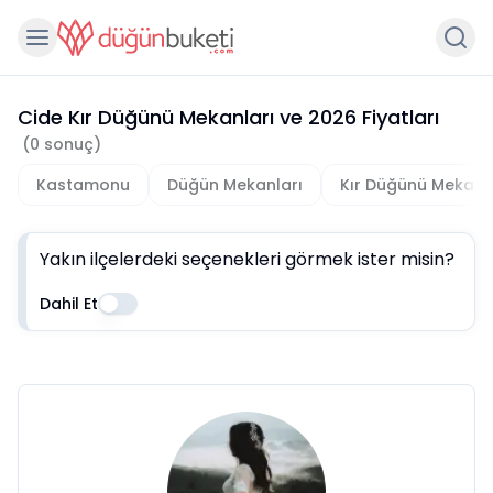
Cide Kır Düğünü Mekanları
ve
2026
Fiyatları
(
0
sonuç)
Kastamonu
Düğün Mekanları
Kır Düğünü Mekanl
Yakın ilçelerdeki seçenekleri görmek ister misin?
Dahil Et