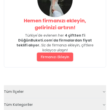
Hemen firmanızı ekleyin,
gelirinizi artırın!
Türkiye'de evlenen her
4 çiftten 1'i
DüğünBuketi.com'da firmalardan fiyat
teklifi alıyor.
Siz de firmanızı ekleyin, çiftlere
kolayca ulaşın!
Firmanızı Ekleyin
Tüm İlçeler
Tüm Kategoriler