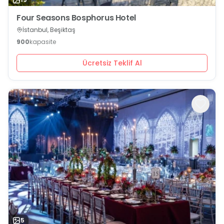
Four Seasons Bosphorus Hotel
İstanbul, Beşiktaş
900
kapasite
Ücretsiz Teklif Al
5