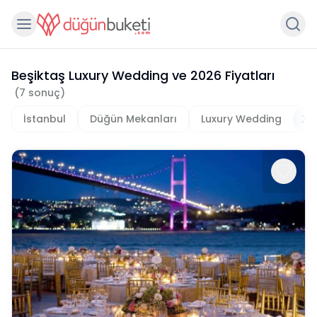
Beşiktaş Luxury Wedding
ve
2026
Fiyatları
(
7
sonuç)
İstanbul
Düğün Mekanları
Luxury Wedding