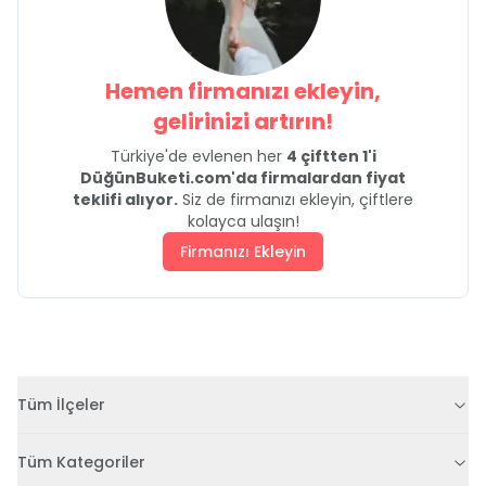
Hemen firmanızı ekleyin,
gelirinizi artırın!
Türkiye'de evlenen her
4 çiftten 1'i
DüğünBuketi.com'da firmalardan fiyat
teklifi alıyor.
Siz de firmanızı ekleyin, çiftlere
kolayca ulaşın!
Firmanızı Ekleyin
Tüm İlçeler
Tüm Kategoriler