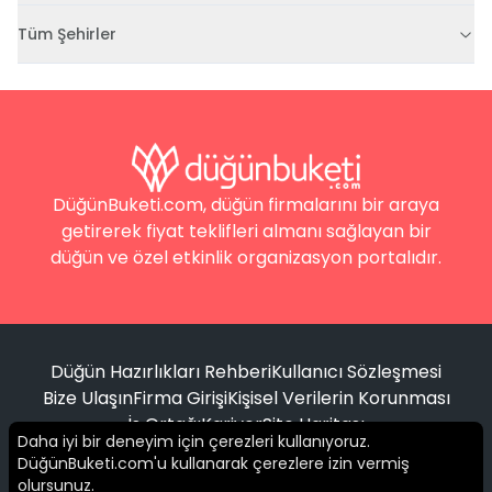
Tüm Şehirler
DüğünBuketi.com, düğün firmalarını bir araya
getirerek fiyat teklifleri almanı sağlayan bir
düğün ve özel etkinlik organizasyon portalıdır.
Düğün Hazırlıkları Rehberi
Kullanıcı Sözleşmesi
Bize Ulaşın
Firma Girişi
Kişisel Verilerin Korunması
İş Ortağı
Kariyer
Site Haritası
Daha iyi bir deneyim için çerezleri kullanıyoruz.
DüğünBuketi.com'u kullanarak çerezlere izin vermiş
Filtrele
olursunuz.