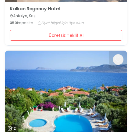
Kalkan Regency Hotel
Antalya, Kaş
350
kapasite
Fiyat bilgisi için üye olun
Ücretsiz Teklif Al
12