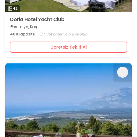
42
Doria Hotel Yacht Club
Antalya, Kaş
400
kapasite
Fiyat bilgisi için üye olun
Ücretsiz Teklif Al