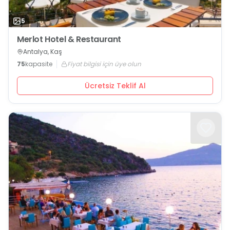
5
Merlot Hotel & Restaurant
Antalya, Kaş
75
kapasite
Fiyat bilgisi için üye olun
Ücretsiz Teklif Al