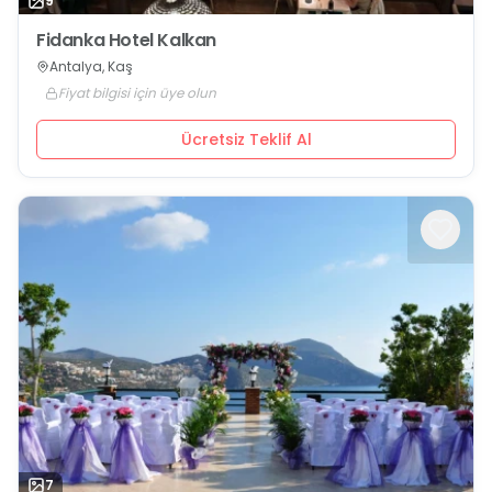
9
Fidanka Hotel Kalkan
Antalya, Kaş
Fiyat bilgisi için üye olun
Ücretsiz Teklif Al
7