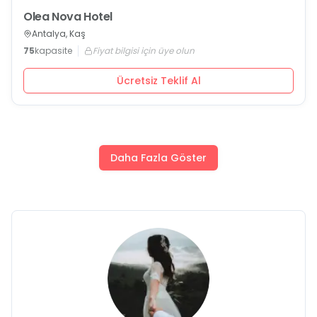
Olea Nova Hotel
Antalya, Kaş
75
kapasite
Fiyat bilgisi için üye olun
Ücretsiz Teklif Al
Daha Fazla Göster