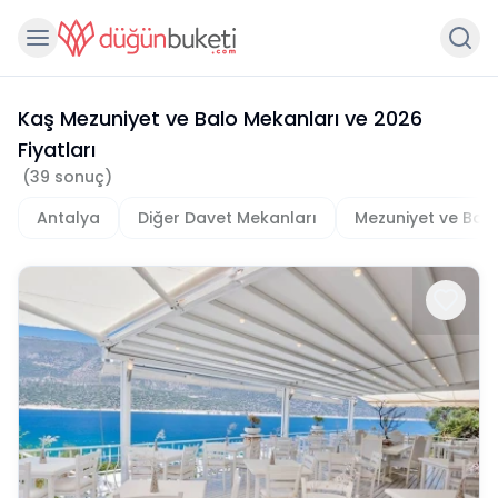
Kaş Mezuniyet ve Balo Mekanları
ve
2026
Fiyatları
(
39
sonuç)
Antalya
Diğer Davet Mekanları
Mezuniyet ve Bal