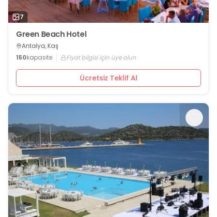
7
Green Beach Hotel
Antalya, Kaş
150
kapasite
Fiyat bilgisi için üye olun
Ücretsiz Teklif Al