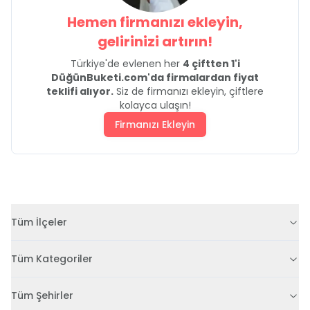
Hemen firmanızı ekleyin,
gelirinizi artırın!
Türkiye'de evlenen her
4 çiftten 1'i
DüğünBuketi.com'da firmalardan fiyat
teklifi alıyor.
Siz de firmanızı ekleyin, çiftlere
kolayca ulaşın!
Firmanızı Ekleyin
Tüm İlçeler
Tüm Kategoriler
Tüm Şehirler