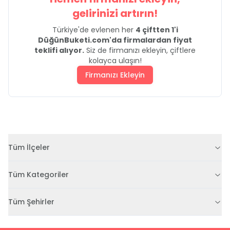
gelirinizi artırın!
Türkiye'de evlenen her
4 çiftten 1'i
DüğünBuketi.com'da firmalardan fiyat
teklifi alıyor.
Siz de firmanızı ekleyin, çiftlere
kolayca ulaşın!
Firmanızı Ekleyin
Tüm İlçeler
Tüm Kategoriler
Tüm Şehirler