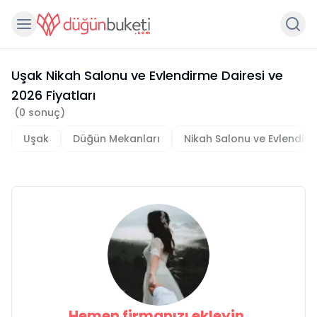
Uşak Nikah Salonu ve Evlendirme Dairesi
ve
2026
Fiyatları
(
0
sonuç)
Uşak
Düğün Mekanları
Nikah Salonu ve Evlendirm
Hemen firmanızı ekleyin,