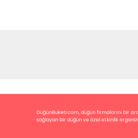
DüğünBuketi.com, düğün firmalarını bir aray
sağlayan bir düğün ve özel etkinlik organiz