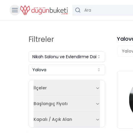
Filtreler
Yalov
Yalo
Nikah Salonu ve Evlendirme Dairesi
Yalova
İlçeler
Başlangıç Fiyatı
Kapalı / Açık Alan