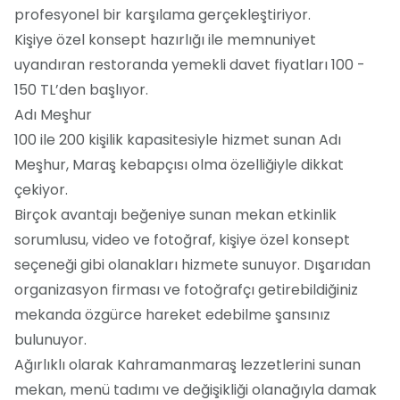
profesyonel bir karşılama gerçekleştiriyor.
Kişiye özel konsept hazırlığı ile memnuniyet
uyandıran restoranda yemekli davet fiyatları 100 -
150 TL’den başlıyor.
Adı Meşhur
100 ile 200 kişilik kapasitesiyle hizmet sunan Adı
Meşhur, Maraş kebapçısı olma özelliğiyle dikkat
çekiyor.
Birçok avantajı beğeniye sunan mekan etkinlik
sorumlusu, video ve fotoğraf, kişiye özel konsept
seçeneği gibi olanakları hizmete sunuyor. Dışarıdan
organizasyon firması ve fotoğrafçı getirebildiğiniz
mekanda özgürce hareket edebilme şansınız
bulunuyor.
Ağırlıklı olarak Kahramanmaraş lezzetlerini sunan
mekan, menü tadımı ve değişikliği olanağıyla damak