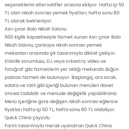
seçeneklerini alternatifler arasına ekliyor. Hafta içi 50
TL olan nikah sonrası yemek fiyatları, hafta sonu 80
TL olarak belirleniyor.
Asrı çınar Balo Nikah Salonu
500 kişilik kapasitesiyle hizmet sunan Asrı çınar Balo
Nikah Salonu, çankaya nikah sonrası yemek
mekanları arasında şık tasarımıyla dikkat çekiyor.
Etkinlik sorumlusu, DJ veya orkestra, video ve
fotoğraf gibi hizmetlerin yer aldığı mekanda düğün
pastası hizmeti de bulunuyor. Başlangıç, ara sıcak,
salata ve tatlı gibi içeriği bulunan menüleri davet
öncesi tadabilir ve menüde değişiklik yapabilirsiniz.
Menü içeriğine göre değişen nikah sonrası eğlence
fiyatları hafta içi 50 TL, hafta sonu 80 TL olabiliyor.
Quick China çayyolu
Farklı tasarımıyla merak uyandıran Quick China