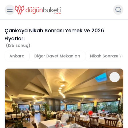
Çankaya Nikah Sonrası Yemek
ve
2026
Fiyatları
(
135
sonuç)
Ankara
Diğer Davet Mekanları
Nikah Sonrası Ye