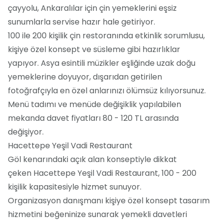
çayyolu, Ankaralılar için çin yemeklerini eşsiz
sunumlarla servise hazır hale getiriyor.
100 ile 200 kişilik çin restoranında etkinlik sorumlusu,
kişiye özel konsept ve süsleme gibi hazırlıklar
yapıyor. Asya esintili müzikler eşliğinde uzak doğu
yemeklerine doyuyor, dışarıdan getirilen
fotoğrafçıyla en özel anlarınızı ölümsüz kılıyorsunuz.
Menü tadımı ve menüde değişiklik yapılabilen
mekanda davet fiyatları 80 - 120 TL arasında
değişiyor.
Hacettepe Yeşil Vadi Restaurant
Göl kenarındaki açık alan konseptiyle dikkat
çeken Hacettepe Yeşil Vadi Restaurant, 100 - 200
kişilik kapasitesiyle hizmet sunuyor.
Organizasyon danışmanı kişiye özel konsept tasarım
hizmetini beğeninize sunarak yemekli davetleri