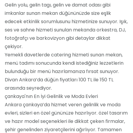
Gelin yolu, gelin tagı, gelin ve damat odası gibi
imkanlar sunan mekan düğününüzde size eşlik
edecek etkinlik sorumlusunu hizmetinize sunuyor. Işık,
ses ve sahne hizmeti sunulan mekanda orkestra, DJ,
fotoğrafçı ve barkovizyon gibi detaylar dikkat
çekiyor.
Yemekli davetlerde catering hizmeti sunan mekan,
menü tadımı sonucunda kendi istediğiniz lezzetlerin
bulunduğu bir menü hazırlamanıza fırsat sunuyor.
Divan Ankara’da düğün fiyatları 100 TL ile 150 TL
arasında seyrediyor.
çankaya'nın En İyi Gelinlik ve Moda Evleri
Ankara çankaya’da hizmet veren gelinlik ve moda
evleri, sizleri en özel gününüze hazırlıyor. özel tasarım
ve hazır model seçenekleri ile dikkat çeken firmalar,
şehir genelinden ziyaretçilerini ağırlıyor. Tamamen