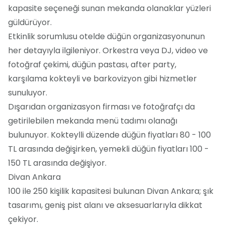
kapasite seçeneği sunan mekanda olanaklar yüzleri
güldürüyor.
Etkinlik sorumlusu otelde düğün organizasyonunun
her detayıyla ilgileniyor. Orkestra veya DJ, video ve
fotoğraf çekimi, düğün pastası, after party,
karşılama kokteyli ve barkovizyon gibi hizmetler
sunuluyor.
Dışarıdan organizasyon firması ve fotoğrafçı da
getirilebilen mekanda menü tadımı olanağı
bulunuyor. Kokteylli düzende düğün fiyatları 80 - 100
TL arasında değişirken, yemekli düğün fiyatları 100 -
150 TL arasında değişiyor.
Divan Ankara
100 ile 250 kişilik kapasitesi bulunan Divan Ankara; şık
tasarımı, geniş pist alanı ve aksesuarlarıyla dikkat
çekiyor.