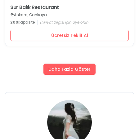
Sur Balık Restaurant
Ankara, Çankaya
200
kapasite
Fiyat bilgisi için üye olun
Ücretsiz Teklif Al
Daha Fazla Göster