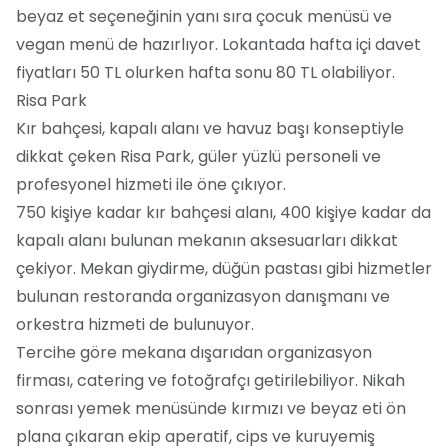
beyaz et seçeneğinin yanı sıra çocuk menüsü ve
vegan menü de hazırlıyor. Lokantada hafta içi davet
fiyatları 50 TL olurken hafta sonu 80 TL olabiliyor.
Risa Park
Kır bahçesi, kapalı alanı ve havuz başı konseptiyle
dikkat çeken Risa Park, güler yüzlü personeli ve
profesyonel hizmeti ile öne çıkıyor.
750 kişiye kadar kır bahçesi alanı, 400 kişiye kadar da
kapalı alanı bulunan mekanın aksesuarları dikkat
çekiyor. Mekan giydirme, düğün pastası gibi hizmetler
bulunan restoranda organizasyon danışmanı ve
orkestra hizmeti de bulunuyor.
Tercihe göre mekana dışarıdan organizasyon
firması, catering ve fotoğrafçı getirilebiliyor. Nikah
sonrası yemek menüsünde kırmızı ve beyaz eti ön
plana çıkaran ekip aperatif, cips ve kuruyemiş