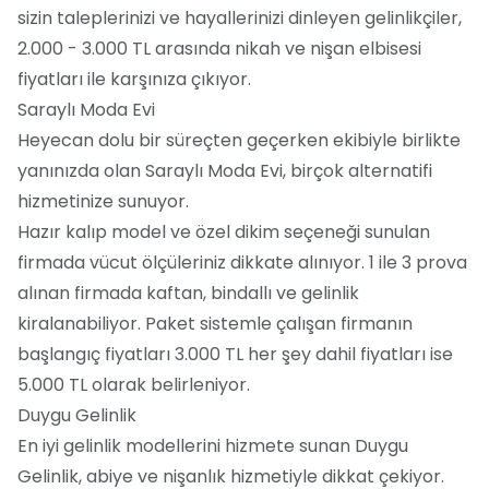
sizin taleplerinizi ve hayallerinizi dinleyen gelinlikçiler,
2.000 - 3.000 TL arasında nikah ve nişan elbisesi
fiyatları ile karşınıza çıkıyor.
Saraylı Moda Evi
Heyecan dolu bir süreçten geçerken ekibiyle birlikte
yanınızda olan Saraylı Moda Evi, birçok alternatifi
hizmetinize sunuyor.
Hazır kalıp model ve özel dikim seçeneği sunulan
firmada vücut ölçüleriniz dikkate alınıyor. 1 ile 3 prova
alınan firmada kaftan, bindallı ve gelinlik
kiralanabiliyor. Paket sistemle çalışan firmanın
başlangıç fiyatları 3.000 TL her şey dahil fiyatları ise
5.000 TL olarak belirleniyor.
Duygu Gelinlik
En iyi gelinlik modellerini hizmete sunan Duygu
Gelinlik, abiye ve nişanlık hizmetiyle dikkat çekiyor.