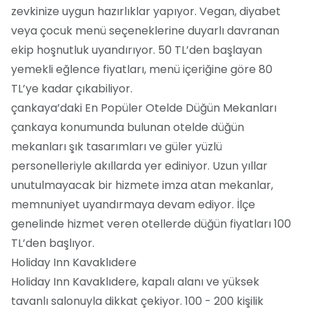
zevkinize uygun hazırlıklar yapıyor. Vegan, diyabet
veya çocuk menü seçeneklerine duyarlı davranan
ekip hoşnutluk uyandırıyor. 50 TL’den başlayan
yemekli eğlence fiyatları, menü içeriğine göre 80
TL’ye kadar çıkabiliyor.
çankaya’daki En Popüler Otelde Düğün Mekanları
çankaya konumunda bulunan otelde düğün
mekanları şık tasarımları ve güler yüzlü
personelleriyle akıllarda yer ediniyor. Uzun yıllar
unutulmayacak bir hizmete imza atan mekanlar,
memnuniyet uyandırmaya devam ediyor. İlçe
genelinde hizmet veren otellerde düğün fiyatları 100
TL’den başlıyor.
Holiday Inn Kavaklıdere
Holiday Inn Kavaklıdere, kapalı alanı ve yüksek
tavanlı salonuyla dikkat çekiyor. 100 - 200 kişilik