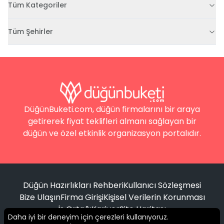
Tüm Kategoriler
Tüm Şehirler
DüğünBuketi.com, düğün firmalarını bir araya
getirerek fiyat teklifleri almanı sağlayan bir
düğün ve özel etkinlik organizasyon portalıdır.
Düğün Hazırlıkları Rehberi
Kullanıcı Sözleşmesi
Bize Ulaşın
Firma Girişi
Kişisel Verilerin Korunması
İş Ortağı
Kariyer
Site Haritası
Daha iyi bir deneyim için çerezleri kullanıyoruz.