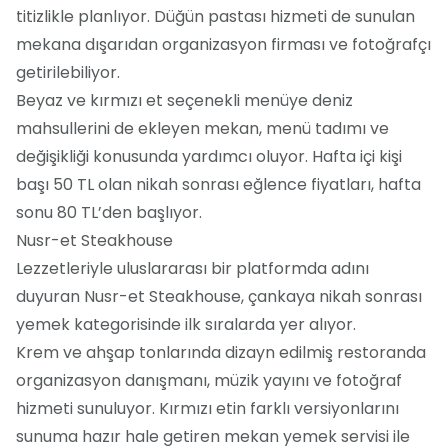
titizlikle planlıyor. Düğün pastası hizmeti de sunulan
mekana dışarıdan organizasyon firması ve fotoğrafçı
getirilebiliyor.
Beyaz ve kırmızı et seçenekli menüye deniz
mahsullerini de ekleyen mekan, menü tadımı ve
değişikliği konusunda yardımcı oluyor. Hafta içi kişi
başı 50 TL olan nikah sonrası eğlence fiyatları, hafta
sonu 80 TL’den başlıyor.
Nusr-et Steakhouse
Lezzetleriyle uluslararası bir platformda adını
duyuran Nusr-et Steakhouse, çankaya nikah sonrası
yemek kategorisinde ilk sıralarda yer alıyor.
Krem ve ahşap tonlarında dizayn edilmiş restoranda
organizasyon danışmanı, müzik yayını ve fotoğraf
hizmeti sunuluyor. Kırmızı etin farklı versiyonlarını
sunuma hazır hale getiren mekan yemek servisi ile