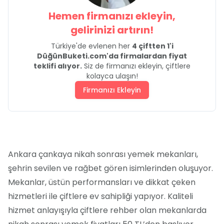
Hemen firmanızı ekleyin,
gelirinizi artırın!
Türkiye'de evlenen her
4 çiftten 1'i
DüğünBuketi.com'da firmalardan fiyat
teklifi alıyor.
Siz de firmanızı ekleyin, çiftlere
kolayca ulaşın!
Firmanızı Ekleyin
Ankara çankaya nikah sonrası yemek mekanları,
şehrin sevilen ve rağbet gören isimlerinden oluşuyor.
Mekanlar, üstün performansları ve dikkat çeken
hizmetleri ile çiftlere ev sahipliği yapıyor. Kaliteli
hizmet anlayışıyla çiftlere rehber olan mekanlarda