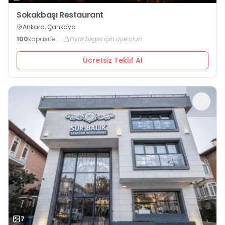
Sokakbaşı Restaurant
Ankara, Çankaya
100
kapasite
Fiyat bilgisi için üye olun
Ücretsiz Teklif Al
7