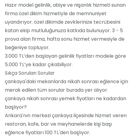
Hazır model gelinlik, abiye ve nişanlık hizmeti sunan
firma özel dikim hizmetiyle de memnuniyet
uyandırıyor. özel dikimde zevklerinize tecrübesini
katan ekip mutluluğunuza katkıda bulunuyor. 3 - 5
prova alan firma, hafta sonu hizmet vermesiyle de
beğeniye topluyor.
3.000 TL’den başlayan gelinlik fiyatları modele göre
5.000 TL’ye kadar çıkabiliyor.
Sıkça Sorulan Sorular
çankaya'daki mekanlarda nikah sonrası eğlence için
merak edilen tüm sorular burada yer alıyor.
çankaya nikah sonrası yemek fiyatları ne kadardan
başlıyor?
Ankara'nın merkezi çankaya ilçesinde hizmet veren
restoran, kafe, bar ve meyhanelerde kişi başı
eğlence fiyatları 100 TL'den başlıyor.