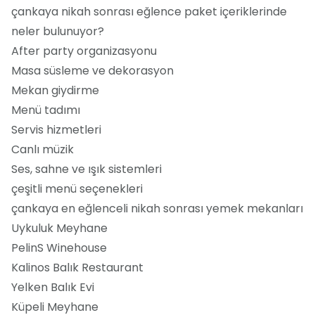
çankaya nikah sonrası eğlence paket içeriklerinde
neler bulunuyor?
After party organizasyonu
Masa süsleme ve dekorasyon
Mekan giydirme
Menü tadımı
Servis hizmetleri
Canlı müzik
Ses, sahne ve ışık sistemleri
çeşitli menü seçenekleri
çankaya en eğlenceli nikah sonrası yemek mekanları
Uykuluk Meyhane
PelinS Winehouse
Kalinos Balık Restaurant
Yelken Balık Evi
Küpeli Meyhane