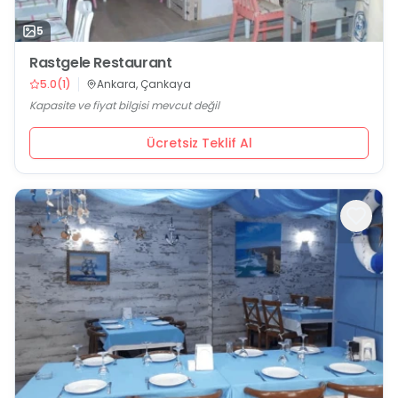
5
Rastgele Restaurant
5.0
(
1
)
Ankara, Çankaya
Kapasite ve fiyat bilgisi mevcut değil
Ücretsiz Teklif Al