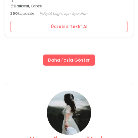
Balıkesir, Karesi
250
kapasite
Fiyat bilgisi için üye olun
Ücretsiz Teklif Al
Daha Fazla Göster