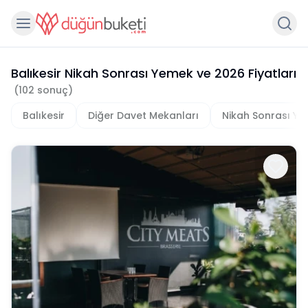
Balıkesir Nikah Sonrası Yemek
ve
2026
Fiyatları
(
102
sonuç)
Balıkesir
Diğer Davet Mekanları
Nikah Sonrası Y