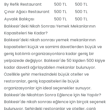
By Refik Restaurant
500 TL
500 TL
Çınar Ağacı Restaurant
500 TL
500 TL
Ayvalık Balıkçısı
500 TL
500 TL
Balıkesir'deki Nikah Sonrası Yemek Mekanlarının
Kapasiteleri Ne Kadar?
Balıkesir'deki nikah sonrası yemek mekanlarının
kapasiteleri küçük ve samimi davetlerden büyük ve
geniş katılımlı organizasyonlara kadar geniş bir
yelpazede değişiyor. Balıkesir'de 50 kişiden 500 kişiye
kadar davetli ağırlayabilen mekanlar bulunuyor.
Özellikle şehir merkezindeki büyük oteller ve
restoranlar, geniş kapasiteleri ile büyük
organizasyonlar için ideal seçenekler sunuyor.
Balıkesir'de Nikahtan Sonra Eğlence İçin Ne Yapılır?
Balıkesir'de nikah sonrası eğlence için birçok seçenek
bulunuyor. Şehirdeki restoranlar ve oteller, canlı