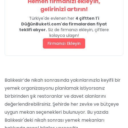
Hemen firmanızı ekleyin,
gelirinizi artırın!
Türkiye'de evlenen her
4 çiftten 1'i
DüğünBuketi.com'da firmalardan fiyat
teklifi alıyor.
Siz de firmanızı ekleyin, çiftlere
kolayca ulaşın!
Firmanızı Ekleyin
Balıkesir’de nikah sonrasında yakınlarınızla keyifli bir
yemek organizasyonu planlamak istiyorsanız
birbirinden şık restoranlar ve davet alanlarını
değerlendirebilirsiniz. Şehirde her zevke ve bütçeye
uygun mekan seçenekleri bulunuyor. Bu yazıda
Balıkesir'deki nikah sonrası yemek mekanları