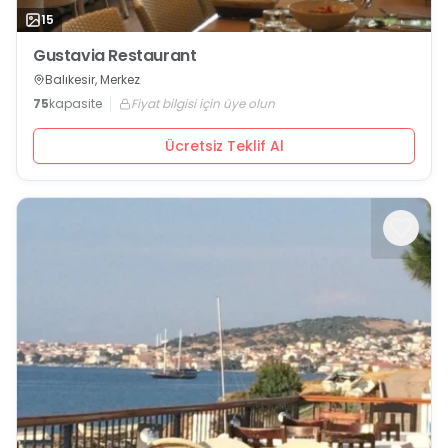
15
Gustavia Restaurant
Balıkesir, Merkez
75
kapasite
Fiyat bilgisi için üye olun
Ücretsiz Teklif Al