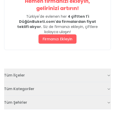
Hemen firmanızı ekleyin,
gelirinizi artırın!
Türkiye'de evlenen her
4 çiftten 1'i
DüğünBuketi.com'da firmalardan fiyat
teklifi alıyor.
Siz de firmanızı ekleyin, çiftlere
kolayca ulaşın!
Firmanızı Ekleyin
Tüm İlçeler
Tüm Kategoriler
Tüm Şehirler