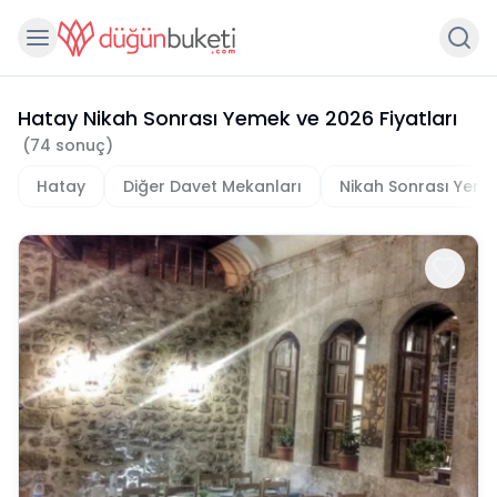
Hatay Nikah Sonrası Yemek
ve
2026
Fiyatları
(
74
sonuç)
Hatay
Diğer Davet Mekanları
Nikah Sonrası Yem