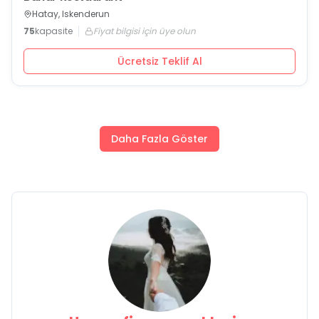
Hatay, Iskenderun
75
kapasite
Fiyat bilgisi için üye olun
Ücretsiz Teklif Al
Daha Fazla Göster