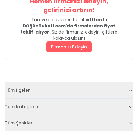
Hemen firmanızı ekleyin,
gelirinizi artırın!
Türkiye'de evlenen her
4 çiftten 1'i
DüğünBuketi.com'da firmalardan fiyat
teklifi alıyor.
Siz de firmanızı ekleyin, çiftlere
kolayca ulaşın!
Firmanızı Ekleyin
Tüm İlçeler
Tüm Kategoriler
Tüm Şehirler