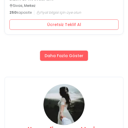
Sivas, Merkez
250
kapasite
Fiyat bilgisi için üye olun
Ücretsiz Teklif Al
Daha Fazla Göster