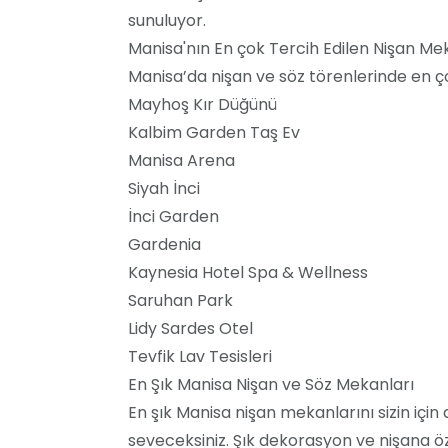
sunuluyor.
Manisa'nın En çok Tercih Edilen Nişan Mek
Manisa’da nişan ve söz törenlerinde en ço
Mayhoş Kır Düğünü
Kalbim Garden Taş Ev
Manisa Arena
Siyah İnci
İnci Garden
Gardenia
Kaynesia Hotel Spa & Wellness
Saruhan Park
Lidy Sardes Otel
Tevfik Lav Tesisleri
En Şık Manisa Nişan ve Söz Mekanları
En şık Manisa nişan mekanlarını sizin için 
seveceksiniz. Şık dekorasyon ve nişana öz