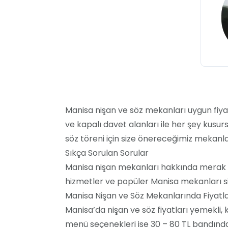
Manisa nişan ve söz mekanları uygun fiyat
ve kapalı davet alanları ile her şey kusurs
söz töreni için size önereceğimiz mekanları
Sıkça Sorulan Sorular
Manisa nişan mekanları hakkında merak et
hizmetler ve popüler Manisa mekanları siz
Manisa Nişan ve Söz Mekanlarında Fiyatl
Manisa’da nişan ve söz fiyatları yemekli,
menü seçenekleri ise 30 – 80 TL bandında y