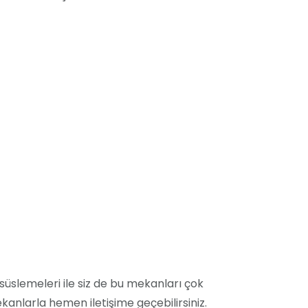
l süslemeleri ile siz de bu mekanları çok
kanlarla hemen iletişime geçebilirsiniz.