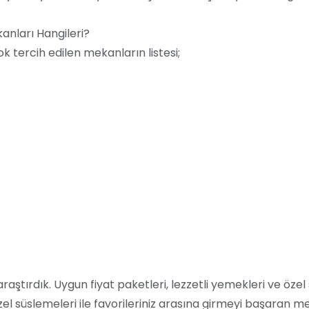
anları Hangileri?
k tercih edilen mekanların listesi;
araştırdık. Uygun fiyat paketleri, lezzetli yemekleri ve öze
el süslemeleri ile favorileriniz arasına girmeyi başaran me