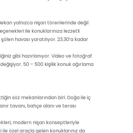
ekan yalnızca nişan törenlerinde değil
çenekleri ile konuklarınıza lezzetli
 şölen havası yaratılıyor. 23.30’a kadar
ğiniz gibi hazırlanıyor. Video ve fotoğraf
 değişiyor. 50 – 500 kişilik konuk ağırlama
tiğin söz mekanlarından biri. Doğa ile iç
anır tavanı, bahçe alanı ve terası
ekleri, modern nişan konseptleriyle
ile özel araçla gelen konuklarınız da